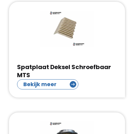
Spatplaat Deksel Schroefbaar
MTS
Bekijk meer