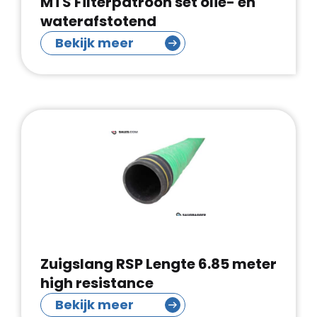
MTS Filterpatroon set olie- en
waterafstotend
Bekijk meer
Zuigslang RSP Lengte 6.85 meter
high resistance
Bekijk meer