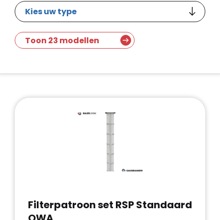
Toon 23 modellen
Filterpatroon set RSP Standaard
OWA