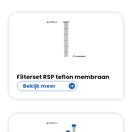
Filterset RSP teflon membraan
Bekijk meer