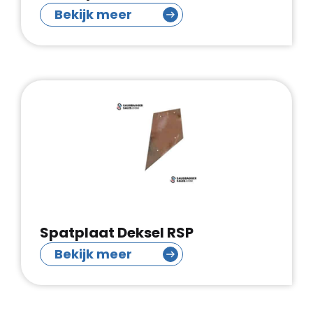
Bekijk meer
Spatplaat Deksel RSP
Bekijk meer