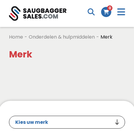
0
Home
-
Onderdelen & hulpmiddelen
-
Merk
Merk