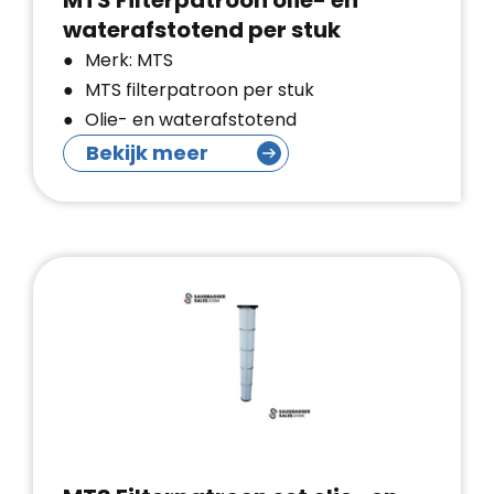
MTS Filterpatroon olie- en
waterafstotend per stuk
Merk: MTS
MTS filterpatroon per stuk
Olie- en waterafstotend
Bekijk meer