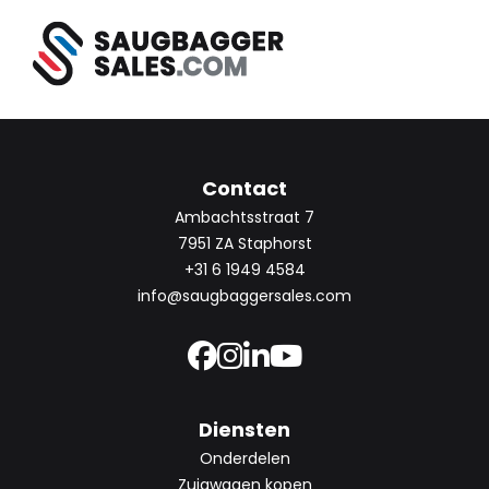
Contact
Ambachtsstraat 7
7951 ZA Staphorst
+31 6 1949 4584
info@saugbaggersales.com
Diensten
Onderdelen
Zuigwagen kopen