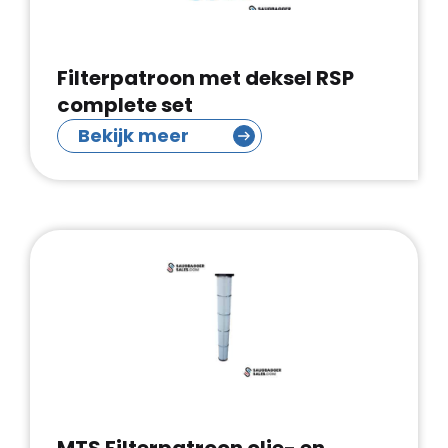
Filterpatroon met deksel RSP
complete set
Bekijk meer