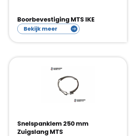
Boorbevestiging MTS IKE
Bekijk meer
Snelspanklem 250 mm
Zuigslang MTS