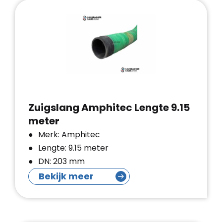
Zuigslang Amphitec Lengte 9.15
meter
Merk: Amphitec
Lengte: 9.15 meter
DN: 203 mm
Bekijk meer