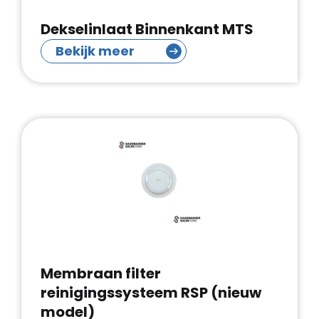
Dekselinlaat Binnenkant MTS
Bekijk meer
Membraan filter
reinigingssysteem RSP (nieuw
model)