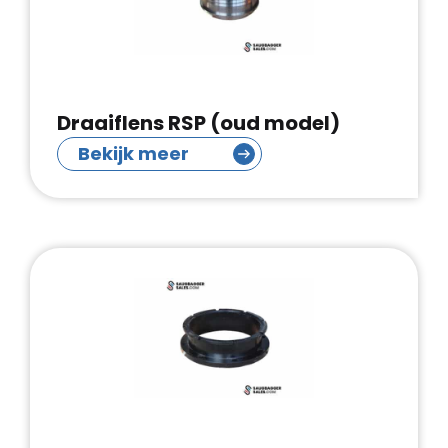
Draaiflens RSP (oud model)
Bekijk meer