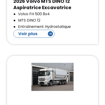
2026 Volvo MTS DINO 12
Aspiratrice Excavatrice
Volvo FH 500 8x4
MTS DINO 12
Entraînement Hydrostatique
Voir plus