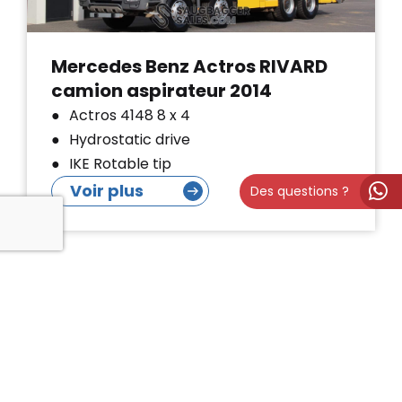
Mercedes Benz Actros RIVARD
camion aspirateur 2014
Actros 4148 8 x 4
Hydrostatic drive
IKE Rotable tip
Voir plus
Des questions ?