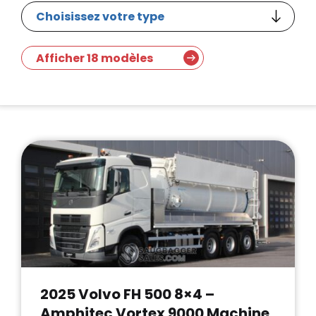
Afficher 18 modèles
2025 Volvo FH 500 8×4 –
Amphitec Vortex 9000 Machine