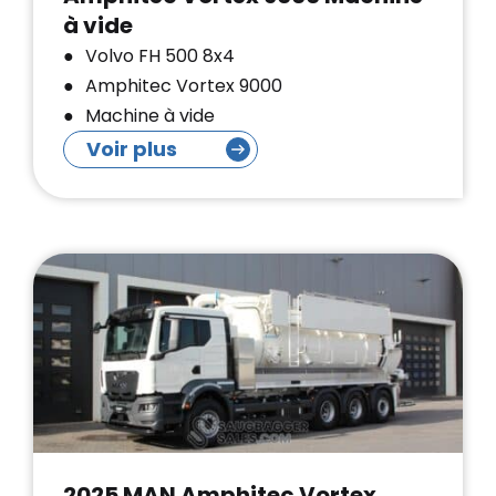
à vide
Volvo FH 500 8x4
Amphitec Vortex 9000
Machine à vide
Voir plus
2025 MAN Amphitec Vortex