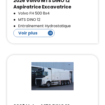
2026 Volvo MTS DINO 12
Aspiratrice Excavatrice
Volvo FH 500 8x4
MTS DINO 12
Entraînement Hydrostatique
Voir plus