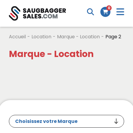
0
Accueil
-
Location
-
Marque - Location
-
Page 2
Marque - Location