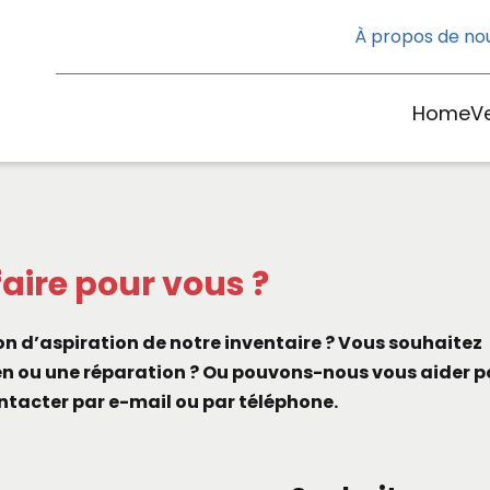
À propos de no
Home
V
ire pour vous ?
n d’aspiration de notre inventaire ? Vous souhaitez
en ou une réparation ? Ou pouvons-nous vous aider p
ntacter par e-mail ou par téléphone.