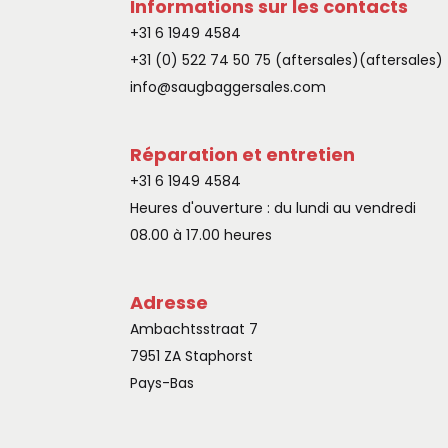
Informations sur les contacts
+31 6 1949 4584
+31 (0) 522 74 50 75‬ (aftersales)(aftersales)
info@saugbaggersales.com
Réparation et entretien
+31 6 1949 4584
Heures d'ouverture : du lundi au vendredi
08.00 à 17.00 heures
Adresse
Ambachtsstraat 7
7951 ZA Staphorst
Pays-Bas