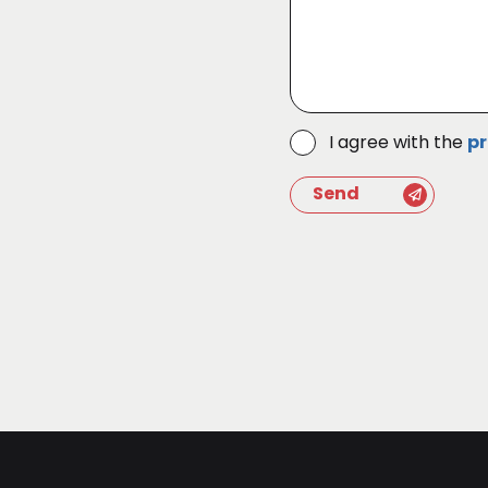
I agree with the
pr
Send