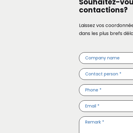
Souhaitez-vou
contactions?
Laissez vos coordonné
dans les plus brefs déla