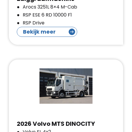
Arocs 3251L 8×4 M-Cab
RSP ESE 6 RD 10000 F1
RSP Drive
Bekijk meer
2026 Volvo MTS DINOCITY
Volvo FL 4x2