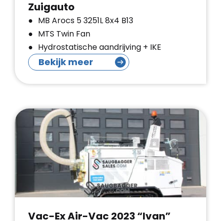
Zuigauto
MB Arocs 5 3251L 8x4 B13
MTS Twin Fan
Hydrostatische aandrijving + IKE
Bekijk meer
Vac-Ex Air-Vac 2023 “Ivan”