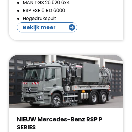
MAN TGS 26.520 6x4
RSP ESE 6 RD 6000
Hogedrukspuit
Bekijk meer
NIEUW Mercedes-Benz RSP P
SERIES