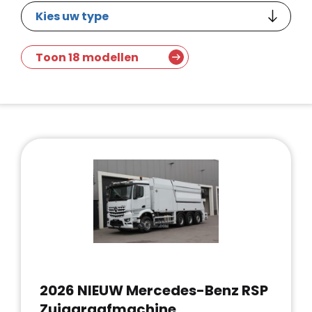
Toon 18 modellen
2026 NIEUW Mercedes-Benz RSP
Zuiggraafmachine