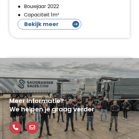
Bouwjaar 2022
Capaciteit 1m³
Bekijk meer
Meer informatie?
We helpen je graag verder