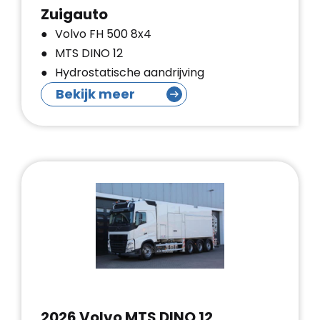
Zuigauto
Volvo FH 500 8x4
MTS DINO 12
Hydrostatische aandrijving
Bekijk meer
2026 Volvo MTS DINO 12