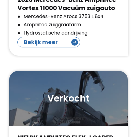
Vortex 11000 Vacuüm zuigauto
Mercedes-Benz Arocs 3753 L 8x4
Amphitec zuiggraafarm
Hydrostatische aandrijving
Bekijk meer
Verkocht