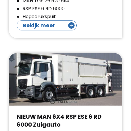
MAN TGS 26.520 6x4
RSP ESE 6 RD 6000
Hogedrukspuit
Bekijk meer
NIEUW MAN 6X4 RSP ESE 6 RD
6000 Zuigauto