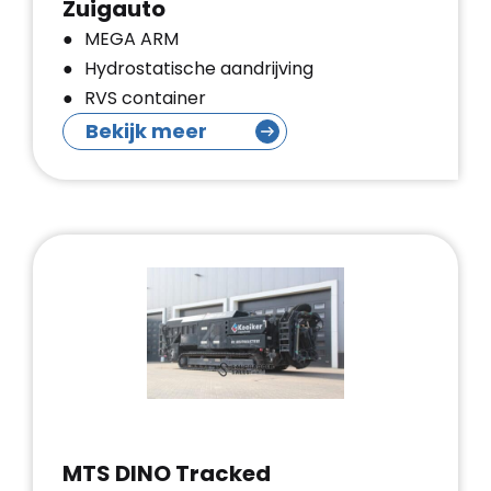
Zuigauto
MEGA ARM
Hydrostatische aandrijving
RVS container
Bekijk meer
MTS DINO Tracked