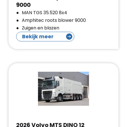
9000
MAN TGS 35.520 8x4
Amphitec roots blower 9000
Zuigen en blazen
Bekijk meer
2026 Volvo MTS DINO 12