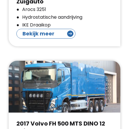
Zuigauto
Arocs 3251
Hydrostatische aandrijving
IKE Draaikop
Bekijk meer
2017 Volvo FH 500 MTS DINO 12