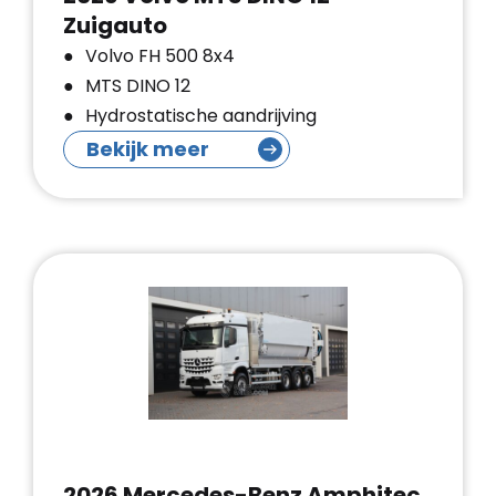
Zuigauto
Volvo FH 500 8x4
MTS DINO 12
Hydrostatische aandrijving
Bekijk meer
2026 Mercedes-Benz Amphitec