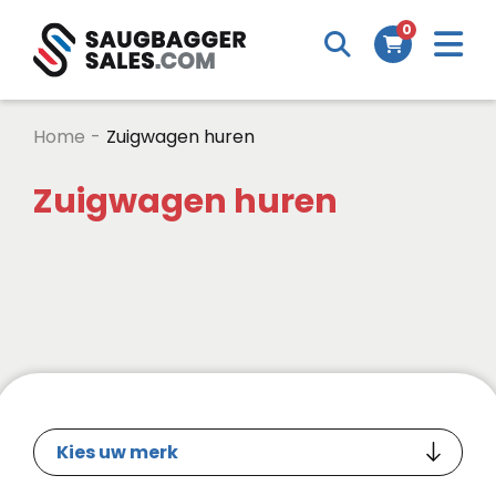
0
Home
-
Zuigwagen huren
Zuigwagen huren