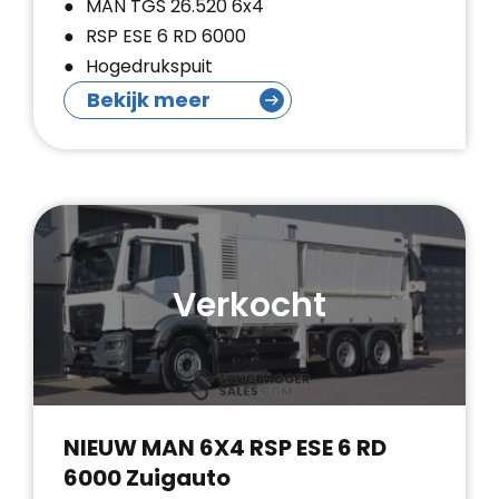
MAN TGS 26.520 6x4
RSP ESE 6 RD 6000
Hogedrukspuit
Bekijk meer
Verkocht
NIEUW MAN 6X4 RSP ESE 6 RD
6000 Zuigauto