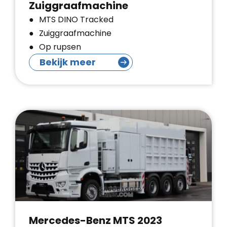
Zuiggraafmachine
MTS DINO Tracked
Zuiggraafmachine
Op rupsen
Bekijk meer
Mercedes-Benz MTS 2023