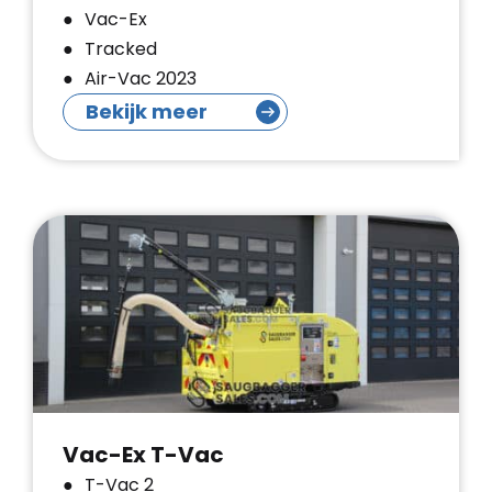
Vac-Ex
Tracked
Air-Vac 2023
Bekijk meer
Vac-Ex T-Vac
T-Vac 2