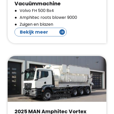
Vacuümmachine
Volvo FH 500 8x4
Amphitec roots blower 9000
Zuigen en blazen
Bekijk meer
2025 MAN Amphitec Vortex