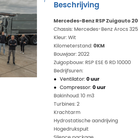
Beschrijving
Mercedes-Benz RSP Zuigauto 2
Chassis: Mercedes-Benz Arocs 325
Kleur: Wit
Kilometerstand:
0KM
Bouwjaar: 2022
Zuigopbouw: RSP ESE 6 RD 10000
Bedrijfsuren:
Ventilator:
0 uur
Compressor:
0 uur
Bakinhoud: 10 m3
Turbines: 2
Krachtarm
Hydrostatische aandrijving
Hogedrukspuit
Silence package