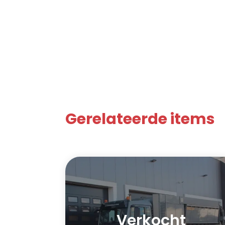
Gerelateerde items
Verkocht