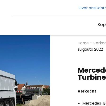
Over ons
Cont
Kop
Home
-
Verko
zuigauto 2022
Merced
Turbine
Verkocht
Mercedes-Be