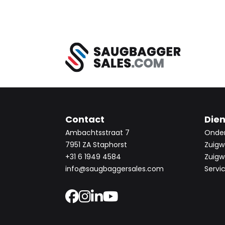
Contact
Die
Ambachtsstraat 7
Onde
7951 ZA Staphorst
Zuigw
+31 6 1949 4584
Zuigw
info@saugbaggersales.com
Servi