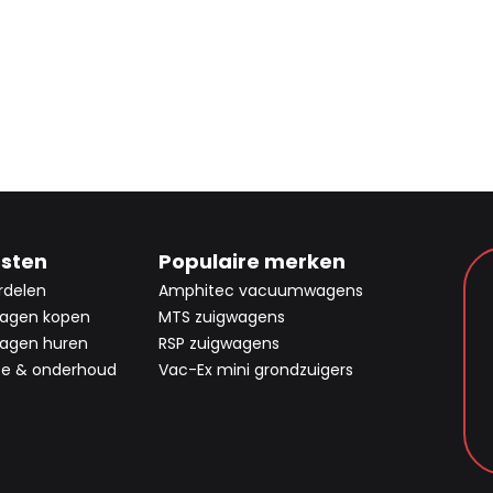
nsten
Populaire merken
rdelen
Amphitec vacuumwagens
agen kopen
MTS zuigwagens
agen huren
RSP zuigwagens
ce & onderhoud
Vac-Ex mini grondzuigers