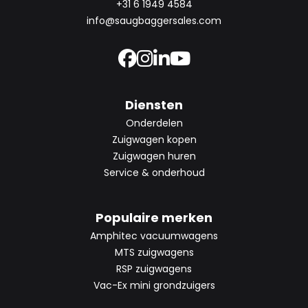
+31 6 1949 4584
info@saugbaggersales.com
Diensten
Onderdelen
Zuigwagen kopen
Zuigwagen huren
Service & onderhoud
Populaire merken
Amphitec vacuumwagens
MTS zuigwagens
RSP zuigwagens
Vac-Ex mini grondzuigers