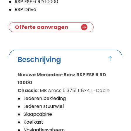
RSP ESE 6 RD 10000
RSP Drive
Offerte aanvragen
Beschrijving
Nieuwe Mercedes-Benz RSP ESE 6 RD
10000
Chassis:
MB Arocs 5 3751 L 8×4 L-Cabin
Lederen bekleding
Lederen stuurwiel
Slaapcabine
Koelkast
Navigatiesysteem