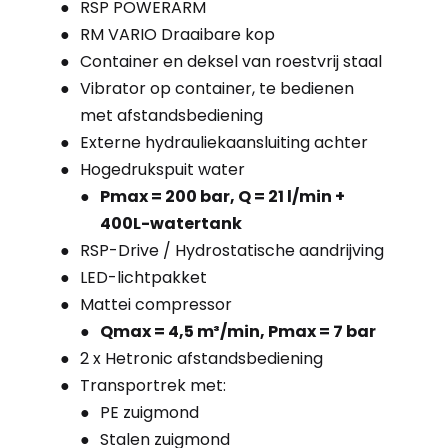
RSP POWERARM
RM VARIO Draaibare kop
Container en deksel van roestvrij staal
Vibrator op container, te bedienen
met afstandsbediening
Externe hydrauliekaansluiting achter
Hogedrukspuit water
Pmax = 200 bar, Q = 21 l/min +
400L-watertank
RSP-Drive / Hydrostatische aandrijving
LED-lichtpakket
Mattei compressor
Qmax = 4,5 m³/min, Pmax = 7 bar
2 x Hetronic afstandsbediening
Transportrek met:
PE zuigmond
Stalen zuigmond