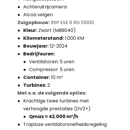
Achteruitrijcamera
Alcoa velgen
Zuigopbouw:
RSP ESE 6 RD 10000
Kleur:
Zwart (MB9040)
Kilometerstand:
1.000 KM
Bouwjaar:
12-2024
Bedrijfsuren:
Ventilatoren: 5 uren
Compressor: 5 uren
Container:
10 m³
Turbines:
2
Met o.a. de volgende opties:
Krachtige twee turbines met
verhoogde prestaties (DV2+)
Qmax = 42.000 m³/h
Traploze ventilatorsnelheidsregeling