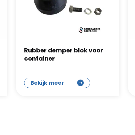
Rubber demper blok voor
container
Bekijk meer