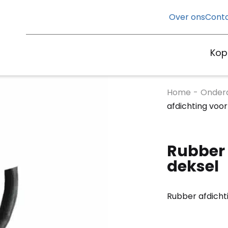
Over ons
Cont
Kop
Home
-
Onderd
afdichting voor
Rubber 
deksel
Rubber afdicht