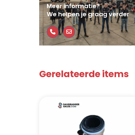
Meer informatie?
We helpen je graag verder
Gerelateerde items