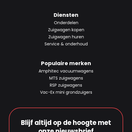
Diensten
Onderdelen
Zuigwagen kopen
Zuigwagen huren
Service & onderhoud
Populaire merken
Amphitec vacuumwagens
MTS zuigwagens
RSP zuigwagens
Vac-Ex mini grondzuigers
Blijf altijd op de hoogte met
onze nieuwsbrief