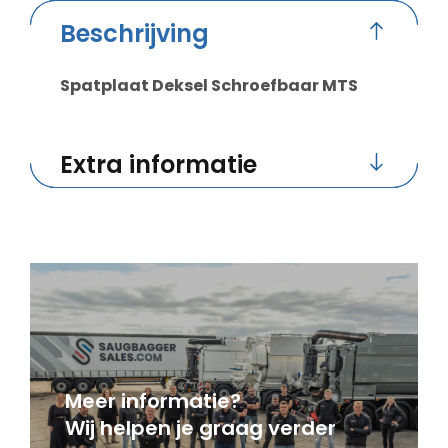
Beschrijving
Spatplaat Deksel Schroefbaar MTS
Extra informatie
Meer informatie?
Wij helpen je graag verder