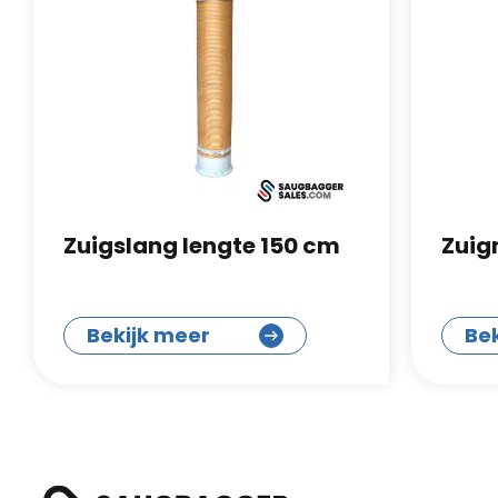
Zuigslang lengte 150 cm
Zuig
Bekijk meer
Be