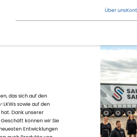
Über uns
Kont
n, das sich auf den
-LKWs sowie auf den
t hat. Dank unserer
Geschäft können wir Sie
e neuesten Entwicklungen