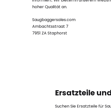
informiert. Wir bieten in unserem Webs
hoher Qualität an.
Saugbaggersales.com
Ambachtsstraat 7
7951 ZA Staphorst
Ersatzteile u
Suchen Sie Ersatzteile für 