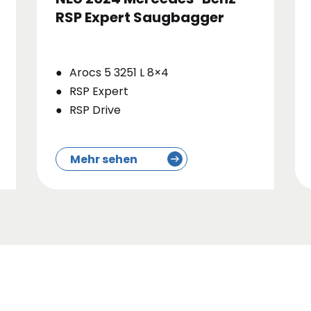
RSP Expert Saugbagger
Arocs 5 3251 L 8×4
RSP Expert
RSP Drive
Mehr sehen