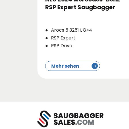
RSP Expert Saugbagger
Arocs 5 3251 L 8×4
RSP Expert
RSP Drive
Mehr sehen