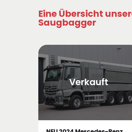
Eine Übersicht unser
Saugbagger
Verkauft
NEU 2024 Mercedes-Benz