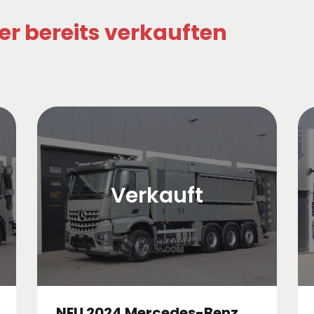
er bereits verkauften
Verkauft
NEU 2024 Mercedes-Benz