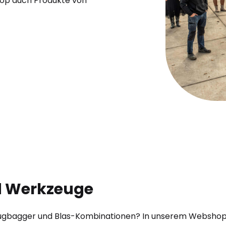
hop auch Produkte von
nd Werkzeuge
Saugbagger und Blas-Kombinationen? In unserem Webshop si