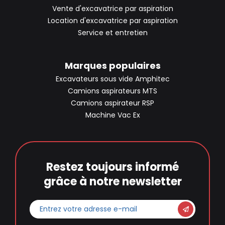
Vente d'excavatrice par aspiration
Location d'excavatrice par aspiration
Service et entretien
Marques populaires
Excavateurs sous vide Amphitec
Camions aspirateurs MTS
Camions aspirateur RSP
Machine Vac Ex
Restez toujours informé
grâce à notre newsletter
Entrez
votre