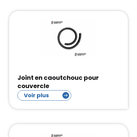
Joint en caoutchouc pour
couvercle
Voir plus