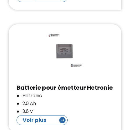
Batterie pour émetteur Hetronic
Hetronic
2,0 Ah
3,6 V
Voir plus