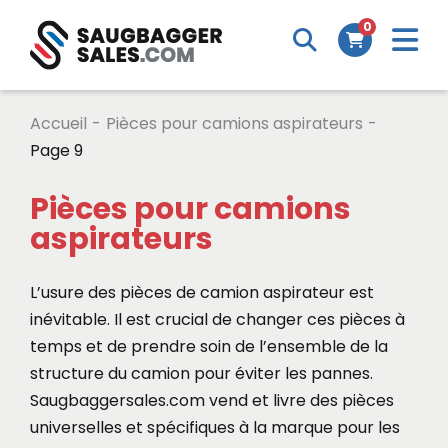
M
0
Search
Cart
m
Accueil
-
Pièces pour camions aspirateurs
-
Page 9
Pièces pour camions
aspirateurs
L’usure des pièces de camion aspirateur est
inévitable. Il est crucial de changer ces pièces à
temps et de prendre soin de l’ensemble de la
structure du camion pour éviter les pannes.
Saugbaggersales.com vend et livre des pièces
universelles et spécifiques à la marque pour les