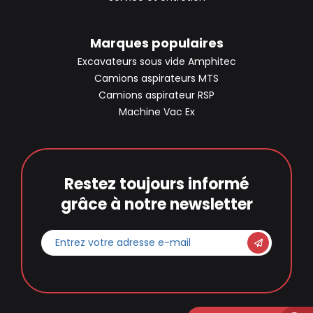
Marques populaires
Excavateurs sous vide Amphitec
Camions aspirateurs MTS
Camions aspirateur RSP
Machine Vac Ex
Restez toujours informé
grâce à notre newsletter
Entrez
votre
adresse
e-