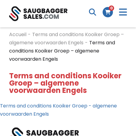
M
0
Search
Cart
m
Accueil
-
Terms and conditions Kooiker Groep –
algemene voorwaarden Engels
-
Terms and
conditions Kooiker Groep – algemene
voorwaarden Engels
Terms and conditions Kooiker
Groep – algemene
voorwaarden Engels
Terms and conditions Kooiker Groep - algemene
voorwaarden Engels