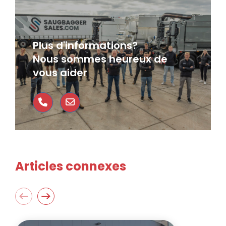
Plus d'informations?
Nous sommes heureux de
vous aider
Articles connexes