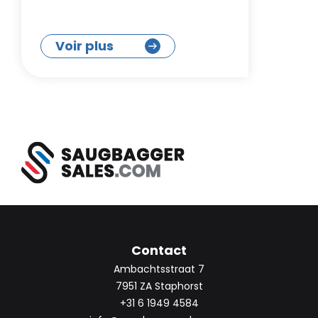
Voir plus
Contact
Ambachtsstraat 7
7951 ZA Staphorst
+31 6 1949 4584