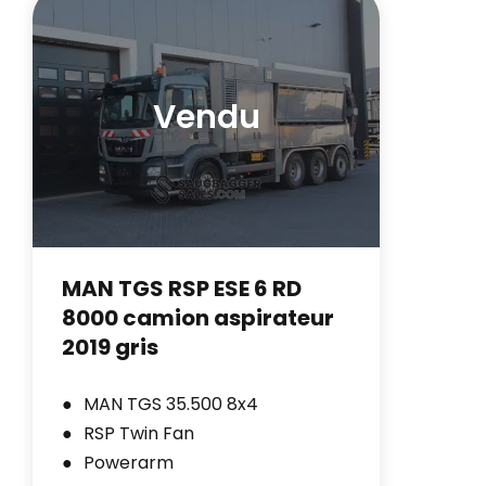
Vendu
MAN TGS RSP ESE 6 RD
8000 camion aspirateur
2019 gris
MAN TGS 35.500 8x4
RSP Twin Fan
Powerarm