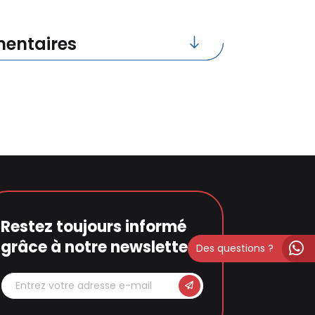
entaires
Restez toujours informé
grâce à notre newsletter
Des questions ?