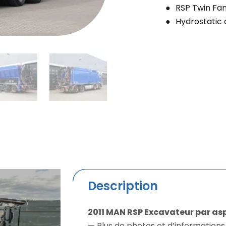
RSP Twin Fa
Hydrostatic 
Description
2011 MAN RSP Excavateur par as
— Plus de photos et d’informations