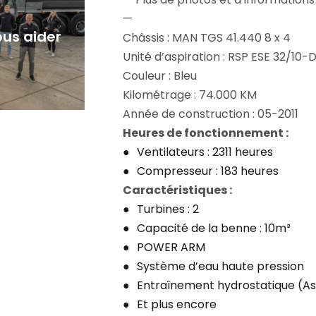
—
us aider
Châssis : MAN TGS 41.440 8 x 4
Unité d’aspiration : RSP ESE 32/10-
Couleur : Bleu
Kilométrage : 74.000 KM
Année de construction : 05-2011
Heures de fonctionnement :
Ventilateurs : 2311 heures
Compresseur : 183 heures
Caractéristiques :
Turbines : 2
Capacité de la benne : 10m³
POWER ARM
Système d’eau haute pression
Entraînement hydrostatique (Asp
Et plus encore