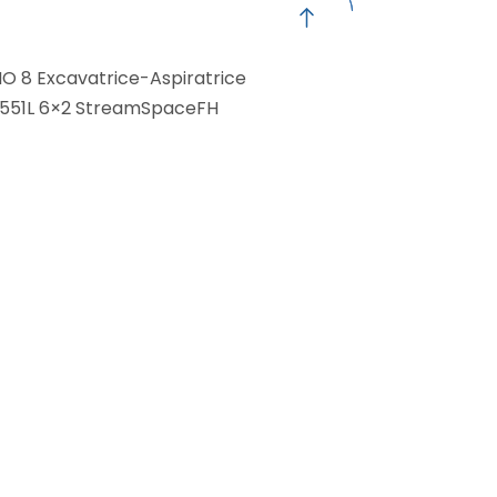
 8 Excavatrice-Aspiratrice
2551L 6×2 StreamSpaceFH