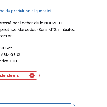
éo du produit en cliquant ici
téressé par l’achat de la NOUVELLE
piratrice Mercedes-Benz MTS, n’hésitez
tacter.
51L 6x2
 ARM GEN2
rive + IKE
de devis