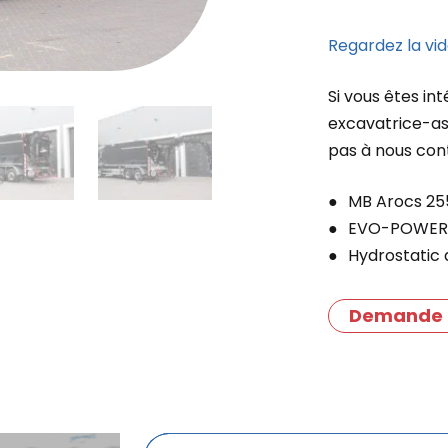
Regardez la vid
Si vous êtes in
excavatrice-as
pas à nous con
MB Arocs 25
EVO-POWER
Hydrostatic d
Demande 