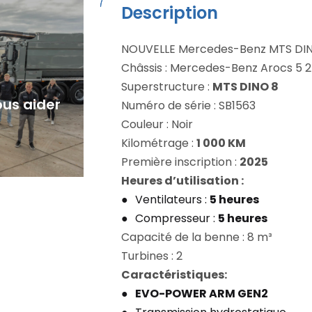
Description
NOUVELLE Mercedes-Benz MTS DINO
Châssis : Mercedes-Benz Arocs 5 
Superstructure :
MTS DINO 8
us aider
Numéro de série : SB1563
Couleur : Noir
Kilométrage :
1 000 KM
Première inscription :
2025
Heures d’utilisation :
Ventilateurs :
5 heures
Compresseur :
5 heures
Capacité de la benne : 8 m³
Turbines : 2
Caractéristiques:
EVO-POWER ARM GEN2