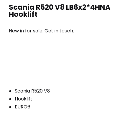
Scania R520 V8 LB6x2*4HNA
Hooklift
New in for sale. Get in touch.
Scania R520 V8
Hooklift
EURO6