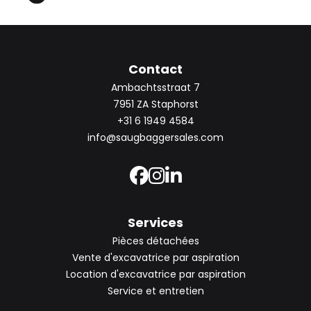
Contact
Ambachtsstraat 7
7951 ZA Staphorst
+31 6 1949 4584
info@saugbaggersales.com
Services
Pièces détachées
Vente d'excavatrice par aspiration
Location d'excavatrice par aspiration
Service et entretien