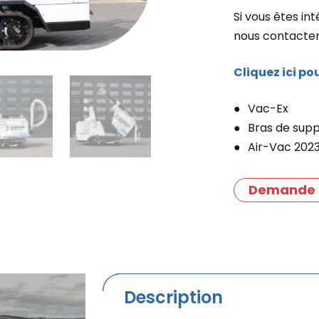
Si vous êtes in
nous contacter
Cliquez ici po
Vac-Ex
Bras de sup
Air-Vac 202
Demande 
Description