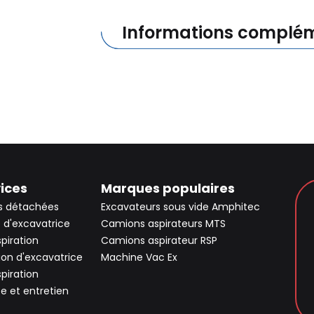
Informations complém
ices
Marques populaires
s détachées
Excavateurs sous vide Amphitec
 d'excavatrice
Camions aspirateurs MTS
spiration
Camions aspirateur RSP
ion d'excavatrice
Machine Vac Ex
spiration
ce et entretien