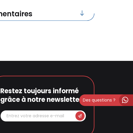
entaires
Restez toujours informé
grâce à notre newsletter
Des questions ?