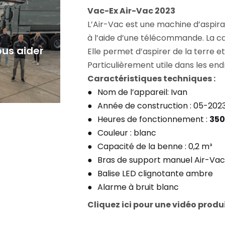
Vac-Ex Air-Vac 2023
L’Air-Vac est une machine d’aspirat
à l’aide d’une télécommande. La cap
us aider
Elle permet d’aspirer de la terre e
Particulièrement utile dans les endro
Caractéristiques techniques :
Nom de l’appareil: Ivan
Année de construction : 05-202
Heures de fonctionnement :
350
Couleur : blanc
Capacité de la benne : 0,2 m³
Bras de support manuel Air-Vac
Balise LED clignotante ambre
Alarme à bruit blanc
Cliquez ici pour une vidéo produi