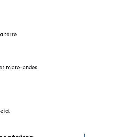
la terre
et micro-ondes
 ici.