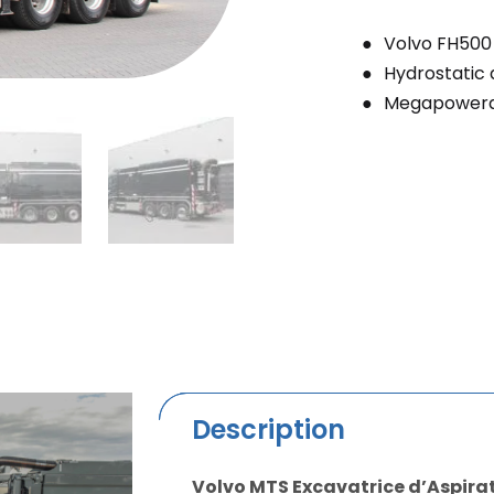
Volvo FH500
Hydrostatic 
Megapowera
Description
Volvo MTS Excavatrice d’Aspira