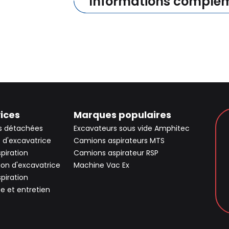
Informations complém
ices
Marques populaires
s détachées
Excavateurs sous vide Amphitec
 d'excavatrice
Camions aspirateurs MTS
spiration
Camions aspirateur RSP
ion d'excavatrice
Machine Vac Ex
spiration
ce et entretien