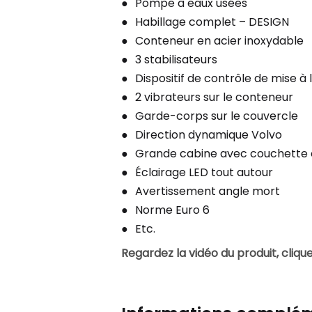
Pompe à eaux usées
Habillage complet – DESIGN
Conteneur en acier inoxydable
3 stabilisateurs
Dispositif de contrôle de mise à 
2 vibrateurs sur le conteneur
Garde-corps sur le couvercle
Direction dynamique Volvo
Grande cabine avec couchette 
Éclairage LED tout autour
Avertissement angle mort
Norme Euro 6
Etc.
Regardez la vidéo du produit, cliquez