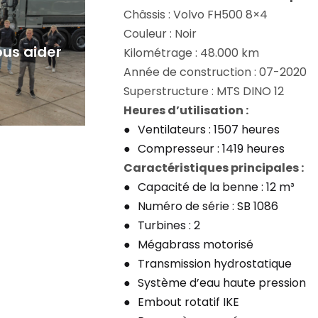
Châssis : Volvo FH500 8×4
Couleur : Noir
us aider
Kilométrage : 48.000 km
Année de construction : 07-2020
Superstructure : MTS DINO 12
Heures d’utilisation :
Ventilateurs : 1507 heures
Compresseur : 1419 heures
Caractéristiques principales :
Capacité de la benne : 12 m³
Numéro de série : SB 1086
Turbines : 2
Mégabrass motorisé
Transmission hydrostatique
Système d’eau haute pression
Embout rotatif IKE