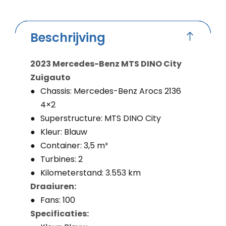
Beschrijving
2023 Mercedes-Benz MTS DINO City
Zuigauto
Chassis: Mercedes-Benz Arocs 2136
4×2
Superstructure: MTS DINO City
Kleur: Blauw
Container: 3,5 m³
Turbines: 2
Kilometerstand: 3.553 km
Draaiuren:
Fans: 100
Specificaties: