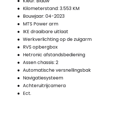
Kleur: Blauw
Kilometerstand: 3.553 KM
Bouwjaar: 04-2023
MTS Power arm
IKE draaibare uitlaat
Werkverlichting op de zuigarm
RVS opbergbox
Hetronic afstandsbediening
Assen chassis: 2
Automatische versnellingsbak
Navigatiesysteem
Achteruitrijcamera
Ect.