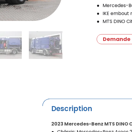
Mercedes-Be
IKE embout r
MTS DINO Ci
Demande 
Description
2023 Mercedes-Benz MTS DINO Ci
Châssis: Mercedes-Benz Arocs 2