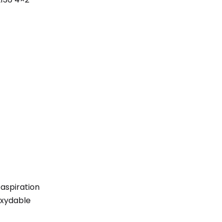
’aspiration
oxydable