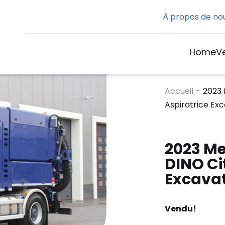
À propos de no
Home
V
Accueil
-
2023
Aspiratrice Ex
2023 M
DINO Ci
Excavat
Vendu!