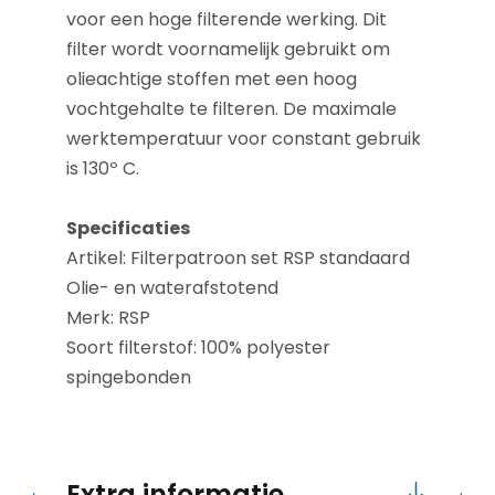
voor een hoge filterende werking. Dit
filter wordt voornamelijk gebruikt om
olieachtige stoffen met een hoog
vochtgehalte te filteren. De maximale
werktemperatuur voor constant gebruik
is 130º C.
Specificaties
Artikel: Filterpatroon set RSP standaard
Olie- en waterafstotend
Merk: RSP
Soort filterstof: 100% polyester
spingebonden
Extra informatie