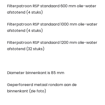
Filterpatroon RSP standaard 600 mm olie-water
afstotend (4 stuks)
Filterpatroon RSP standaard 1000 mm olie-water
afstotend (4 stuks)
Filterpatroon RSP standaard 1200 mm olie-water
afstotend (32 stuks)
Diameter binnenkant is 85 mm
Geperforeerd metaal rondom aan de
binnenkant (zie foto)