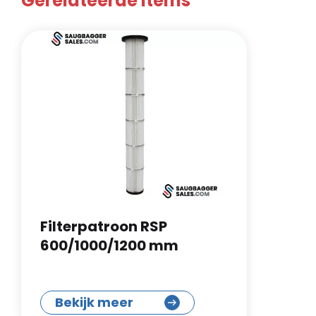
Gerelateerde items
Filterpatroon RSP
600/1000/1200 mm
Bekijk meer