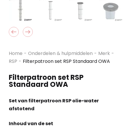
Home
-
Onderdelen & hulpmiddelen
-
Merk
-
RSP
-
Filterpatroon set RSP Standaard OWA
Filterpatroon set RSP
Standaard OWA
Set van filterpatroon RSP olie-water
afstotend
Inhoud van de set