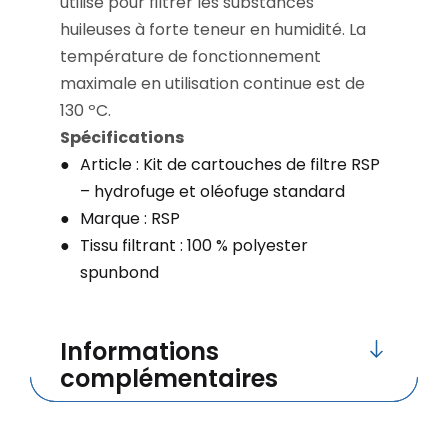
utilisé pour filtrer les substances
huileuses à forte teneur en humidité. La
température de fonctionnement
maximale en utilisation continue est de
130 ºC.
Spécifications
Article : Kit de cartouches de filtre RSP
– hydrofuge et oléofuge standard
Marque : RSP
Tissu filtrant : 100 % polyester
spunbond
Informations
complémentaires