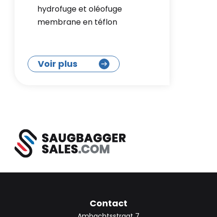
hydrofuge et oléofuge
membrane en téflon
Voir plus
Contact
Ambachtsstraat 7