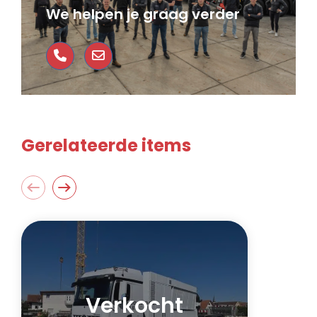
We helpen je graag verder
Gerelateerde items
Verkocht