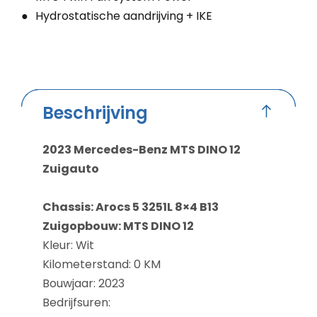
Hydrostatische aandrijving + IKE
Beschrijving
2023 Mercedes-Benz MTS DINO 12
Zuigauto
Chassis: Arocs 5 3251L 8×4 B13
Zuigopbouw: MTS DINO 12
Kleur: Wit
Kilometerstand: 0 KM
Bouwjaar: 2023
Bedrijfsuren: