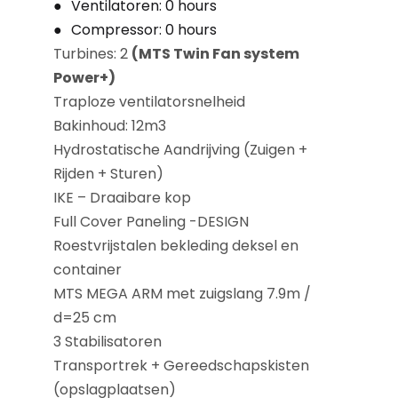
Ventilatoren: 0 hours
Compressor: 0 hours
Turbines: 2
(MTS Twin Fan system
Power+)
Traploze ventilatorsnelheid
Bakinhoud: 12m3
Hydrostatische Aandrijving (Zuigen +
Rijden + Sturen)
IKE – Draaibare kop
Full Cover Paneling -DESIGN
Roestvrijstalen bekleding deksel en
container
MTS MEGA ARM met zuigslang 7.9m /
d=25 cm
3 Stabilisatoren
Transportrek + Gereedschapskisten
(opslagplaatsen)