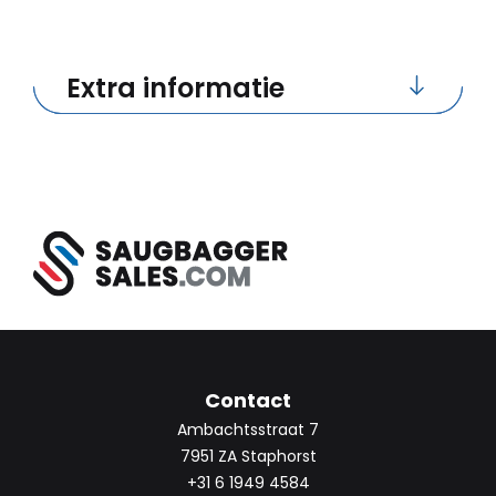
Extra informatie
Contact
Ambachtsstraat 7
7951 ZA Staphorst
+31 6 1949 4584