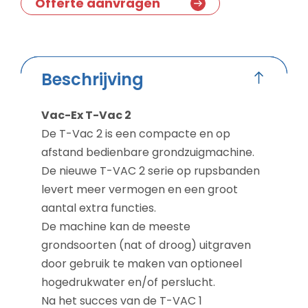
Offerte aanvragen
Beschrijving
Vac-Ex T-Vac 2
De T-Vac 2 is een compacte en op
afstand bedienbare grondzuigmachine.
De nieuwe T-VAC 2 serie op rupsbanden
levert meer vermogen en een groot
aantal extra functies.
De machine kan de meeste
grondsoorten (nat of droog) uitgraven
door gebruik te maken van optioneel
hogedrukwater en/of perslucht.
Na het succes van de T-VAC 1