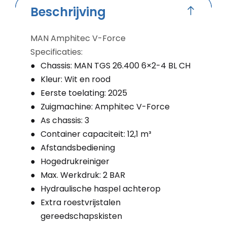
Beschrijving
MAN Amphitec V-Force
Specificaties:
Chassis: MAN TGS 26.400 6×2-4 BL CH
Kleur: Wit en rood
Eerste toelating: 2025
Zuigmachine: Amphitec V-Force
As chassis: 3
Container capaciteit: 12,1 m³
Afstandsbediening
Hogedrukreiniger
Max. Werkdruk: 2 BAR
Hydraulische haspel achterop
Extra roestvrijstalen
gereedschapskisten