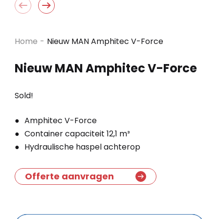
Home
-
Nieuw MAN Amphitec V-Force
Nieuw MAN Amphitec V-Force
Sold!
Amphitec V-Force
Container capaciteit 12,1 m³
Hydraulische haspel achterop
Offerte aanvragen