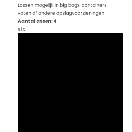
Lossen mogelijk in big bags, containers,
vaten of andere opslagvoorzieningen
Aantal assen: 4
etc.