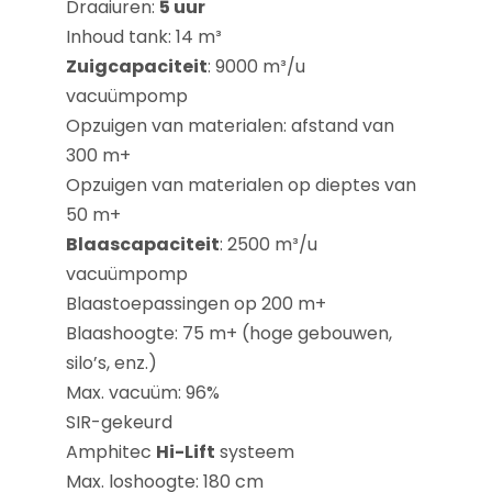
Draaiuren:
5 uur
Inhoud tank: 14 m³
Zuigcapaciteit
: 9000 m³/u
vacuümpomp
Opzuigen van materialen: afstand van
300 m+
Opzuigen van materialen op dieptes van
50 m+
Blaascapaciteit
: 2500 m³/u
vacuümpomp
Blaastoepassingen op 200 m+
Blaashoogte: 75 m+ (hoge gebouwen,
silo’s, enz.)
Max. vacuüm: 96%
SIR-gekeurd
Amphitec
Hi-Lift
systeem
Max. loshoogte: 180 cm