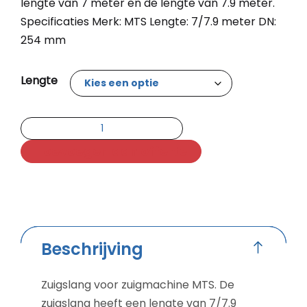
lengte van 7 meter en de lengte van 7.9 meter.
Specificaties Merk: MTS Lengte: 7/7.9 meter DN:
254 mm
Lengte
Toevoegen aan offerte
Beschrijving
Zuigslang voor zuigmachine MTS. De
zuigslang heeft een lengte van 7/7.9