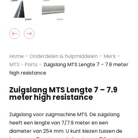
Home
-
Onderdelen & hulpmiddelen
-
Merk
-
MTS - Parts
-
Zuigslang MTS Lengte 7 – 7.9 meter
high resistance
Zuigslang MTS Lengte 7 – 7.9
meter high resistance
Zuigslang voor zuigmachine MTS. De zuigslang
heeft een lengte van 7/7.9 meter en een
diameter van 254 mm. U kunt kiezen tussen de