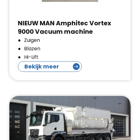
NIEUW MAN Amphitec Vortex
9000 Vacuum machine
Zuigen
Blazen
Hi-Lift
Bekijk meer