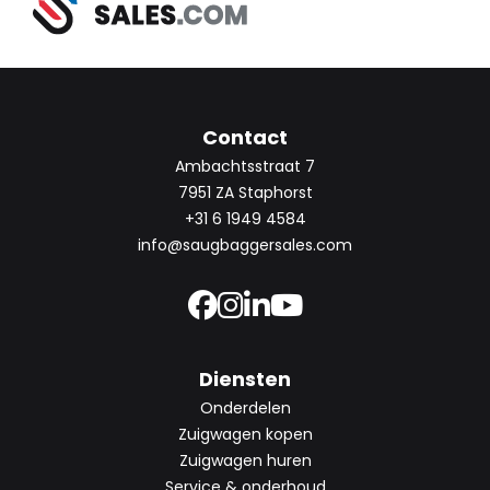
Contact
Ambachtsstraat 7
7951 ZA Staphorst
+31 6 1949 4584
info@saugbaggersales.com
Diensten
Onderdelen
Zuigwagen kopen
Zuigwagen huren
Service & onderhoud