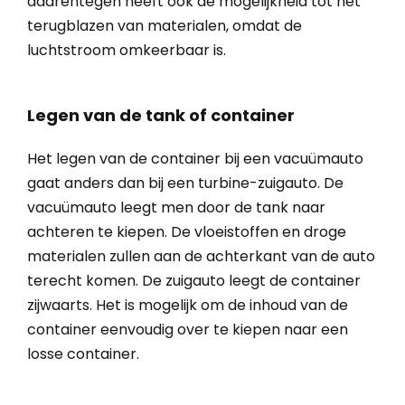
daarentegen heeft ook de mogelijkheid tot het
terugblazen van materialen, omdat de
luchtstroom omkeerbaar is.
Legen van de tank of container
Het legen van de container bij een vacuümauto
gaat anders dan bij een turbine-zuigauto. De
vacuümauto leegt men door de tank naar
achteren te kiepen. De vloeistoffen en droge
materialen zullen aan de achterkant van de auto
terecht komen. De zuigauto leegt de container
zijwaarts. Het is mogelijk om de inhoud van de
container eenvoudig over te kiepen naar een
losse container.