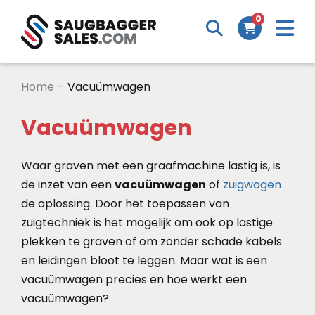
M
0
Search
Cart
m
Home
-
Vacuümwagen
Vacuümwagen
Waar graven met een graafmachine lastig is, is
de inzet van een
vacuümwagen
of
zuigwagen
de oplossing. Door het toepassen van
zuigtechniek is het mogelijk om ook op lastige
plekken te graven of om zonder schade kabels
en leidingen bloot te leggen. Maar wat is een
vacuümwagen precies en hoe werkt een
vacuümwagen?