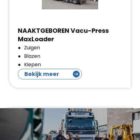
NAAKTGEBOREN Vacu-Press
MaxLoader
Zuigen
Blazen
Kiepen
Bekijk meer