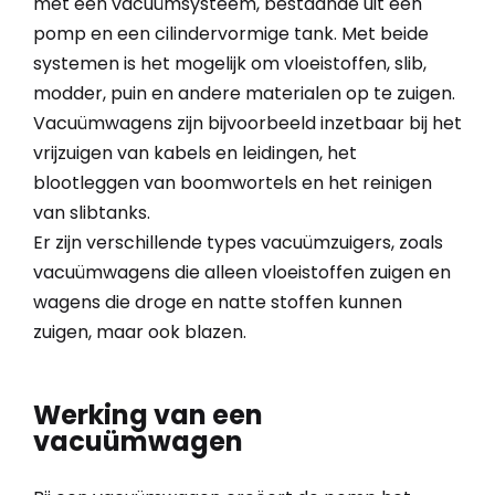
met een vacuümsysteem, bestaande uit een
pomp en een cilindervormige tank. Met beide
systemen is het mogelijk om vloeistoffen, slib,
modder, puin en andere materialen op te zuigen.
Vacuümwagens zijn bijvoorbeeld inzetbaar bij het
vrijzuigen van kabels en leidingen, het
blootleggen van boomwortels en het reinigen
van slibtanks.
Er zijn verschillende types vacuümzuigers, zoals
vacuümwagens die alleen vloeistoffen zuigen en
wagens die droge en natte stoffen kunnen
zuigen, maar ook blazen.
Werking van een
vacuümwagen