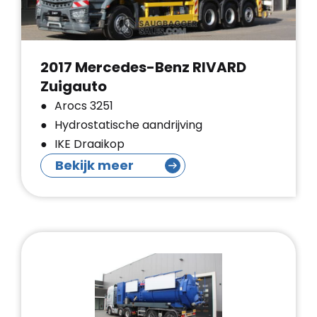
2017 Mercedes-Benz RIVARD
Zuigauto
Arocs 3251
Hydrostatische aandrijving
IKE Draaikop
Bekijk meer