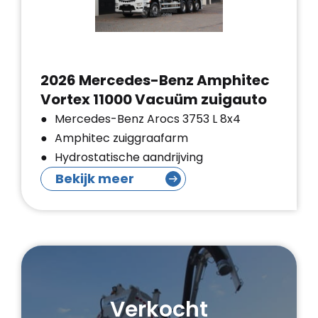
2026 Mercedes-Benz Amphitec
Vortex 11000 Vacuüm zuigauto
Mercedes-Benz Arocs 3753 L 8x4
Amphitec zuiggraafarm
Hydrostatische aandrijving
Bekijk meer
Verkocht