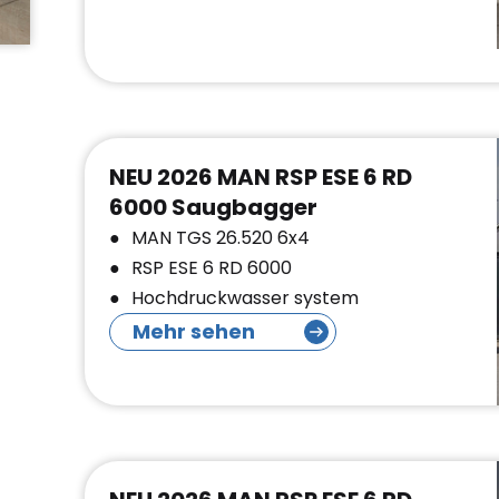
NEU 2026 MAN RSP ESE 6 RD
6000 Saugbagger
MAN TGS 26.520 6x4
RSP ESE 6 RD 6000
Hochdruckwasser system
Mehr sehen