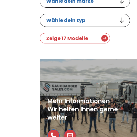
Zeige 17 Modelle
Mehr Informationen
Wir helfen Ihnen gerne
weiter