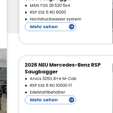
MAN TGS 26.520 6x4
RSP ESE 6 RD 6000
Hochdruckwasser system
Mehr sehen
2026 NEU Mercedes-Benz RSP
Saugbagger
Arocs 3251L 8×4 M-Cab
RSP ESE 6 RD 10000 F1
Edelstahlbehälter
Mehr sehen