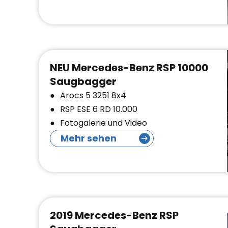
NEU Mercedes-Benz RSP 10000
Saugbagger
Arocs 5 3251 8x4
RSP ESE 6 RD 10.000
Fotogalerie und Video
Mehr sehen
2019 Mercedes-Benz RSP