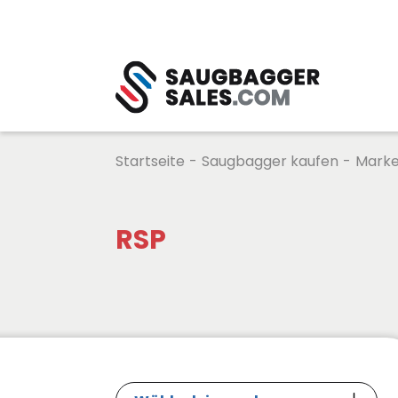
Startseite
-
Saugbagger kaufen
-
Mark
RSP