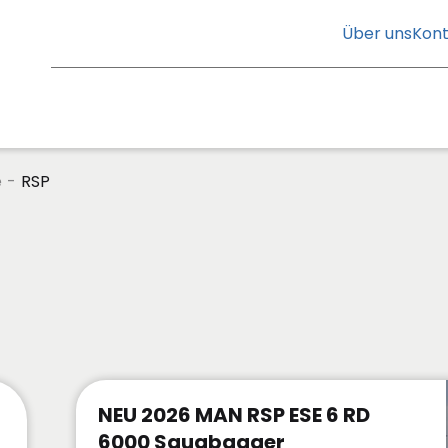
Über uns
Kont
e
-
RSP
NEU 2026 MAN RSP ESE 6 RD
6000 Saugbagger