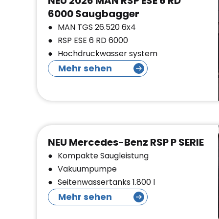
NEU 2026 MAN RSP ESE 6 RD
6000 Saugbagger
MAN TGS 26.520 6x4
RSP ESE 6 RD 6000
Hochdruckwasser system
Mehr sehen
NEU Mercedes-Benz RSP P SERIE
Kompakte Saugleistung
Vakuumpumpe
Seitenwassertanks 1.800 l
Mehr sehen