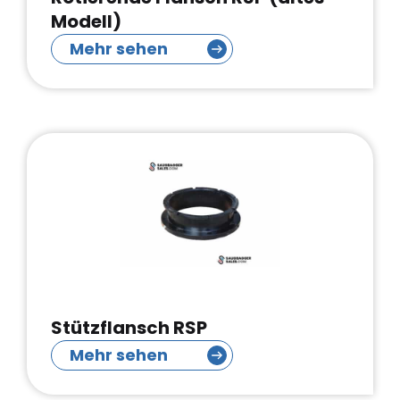
Modell)
Mehr sehen
Stützflansch RSP
Mehr sehen