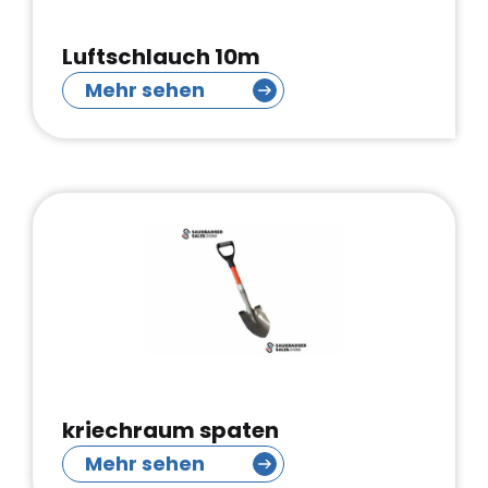
Luftschlauch 10m
Mehr sehen
kriechraum spaten
Mehr sehen