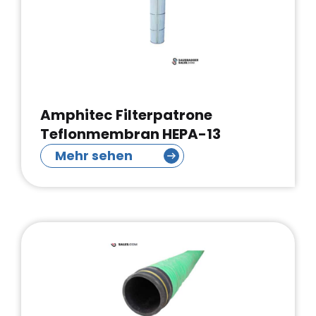
Amphitec Filterpatrone
Teflonmembran HEPA-13
Mehr sehen