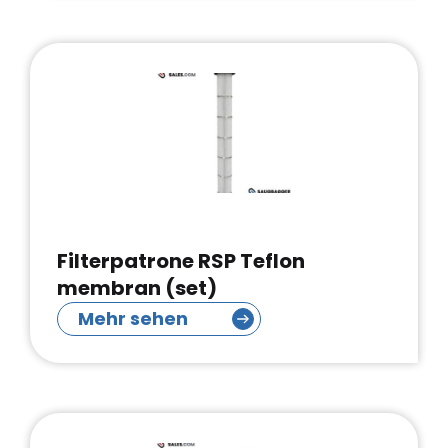
Filterpatrone RSP Teflon
membran (set)
Mehr sehen