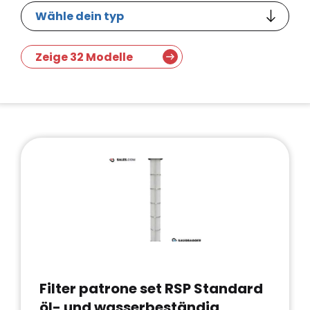
Zeige 32 Modelle
Filter patrone set RSP Standard
öl- und wasserbeständig