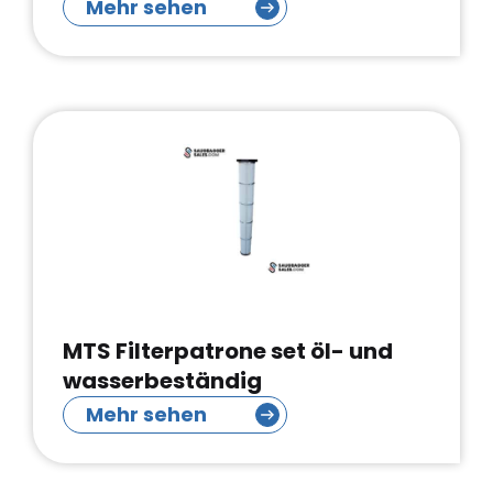
Mehr sehen
MTS Filterpatrone set öl- und
wasserbeständig
Mehr sehen