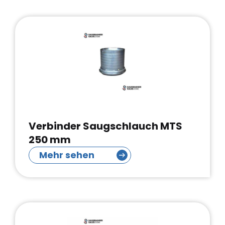
Verbinder Saugschlauch MTS
250 mm
Mehr sehen