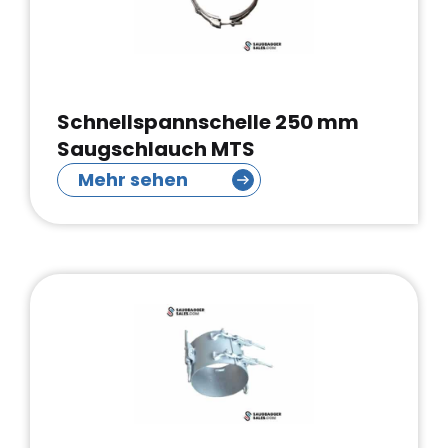
Schnellspannschelle 250 mm
Saugschlauch MTS
Mehr sehen