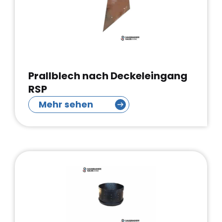
Prallblech nach Deckeleingang
RSP
Mehr sehen