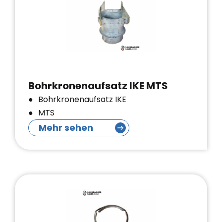
Bohrkronenaufsatz IKE MTS
Bohrkronenaufsatz IKE
MTS
Mehr sehen