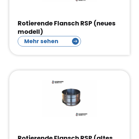
Rotierende Flansch RSP (neues
modell)
Mehr sehen
Rotierende Flansch RSP (altes