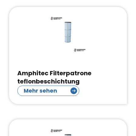
Amphitec Filterpatrone
teflonbeschichtung
Mehr sehen