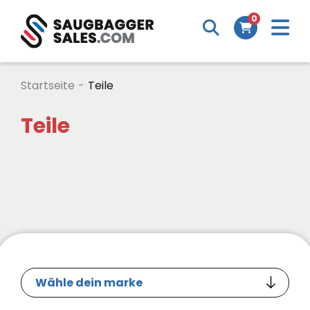
0
Startseite
-
Teile
Teile