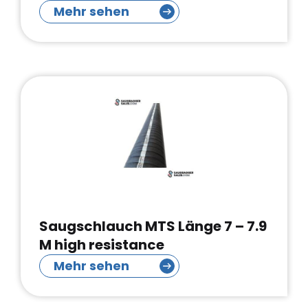
Mehr sehen
Saugschlauch MTS Länge 7 – 7.9
M high resistance
Mehr sehen