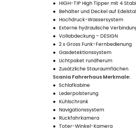
HIGH-TIP High Tipper mit 4 Stabi
Behälter und Deckel auf Edelsta
Hochdruck-Wassersystem
Externe hydraulische Verbindun
Vollabdeckung – DESIGN
2 x Gross Funk-Fernbedienung
Gasdetektionssystem
Lichtpaket rundherum
Zusätzliche Stauraumflächen
Scania Fahrerhaus Merkmale:
Schlafkabine
Lederpolsterung
Kühlschrank
Navigationssystem
Rückfahrkamera
Toter-Winkel-Kamera