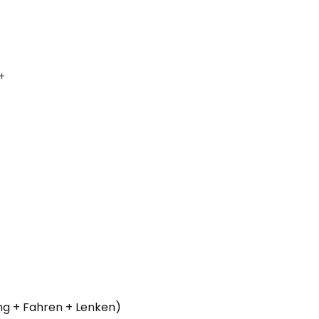
+
ng + Fahren + Lenken)