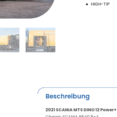
HIGH-TIP
Beschreibung
2021 SCANIA MTS DINO 12 Power
Chassis: SCANIA R540 8×4