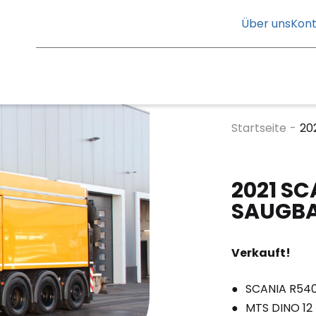
Über uns
Kont
Startseite
-
20
2021 SC
SAUGB
Verkauft!
SCANIA R54
MTS DINO 12