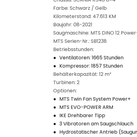
Farbe: Schwarz / Gelb
Kilometerstand: 47.613 KM
Baujahr: 08-2021
Saugmaschine: MTS DINO 12 Power
MTS Serien-Nr.: SB1238
Betriebsstunden:
Ventilatoren: 1665 Stunden
Kompressor: 1857 Stunden
Behälterkapazität: 12 m³
Turbinen: 2
Optionen:
MTS Twin Fan System Power+
MTS EVO-POWER ARM
IKE Drehbarer Tipp
3 Vibratoren am Saugschlauch
Hydrostatischer Antrieb (Saugu