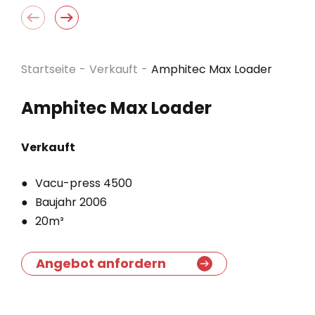
Startseite
-
Verkauft
-
Amphitec Max Loader
Amphitec Max Loader
Verkauft
Vacu-press 4500
Baujahr 2006
20m³
Angebot anfordern