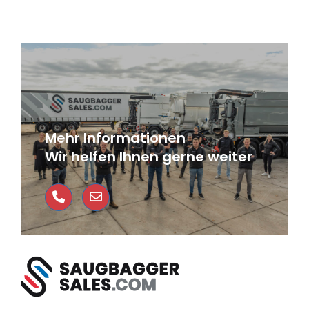
Mehr Informationen
Wir helfen Ihnen gerne weiter