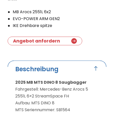
MB Arocs 2551L 6x2
EVO-POWER ARM GEN2
IKE Drehbare spitze
Angebot anfordern
Beschreibung
2025 MB MTS DINO 8 Saugbagger
Fahrgestell: Mercedes-Benz Arocs 5
2551L 6×2 StreamSpace FH
Aufbau: MTS DINO 8
MTS Seriennummer: SB1564