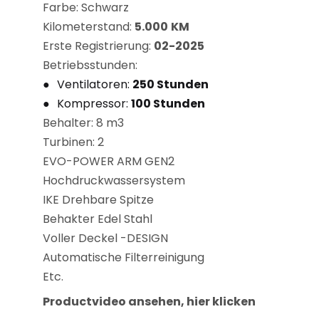
Farbe: Schwarz
Kilometerstand:
5.000
KM
Erste Registrierung:
02-2025
Betriebsstunden:
Ventilatoren:
250 Stunden
Kompressor:
100 Stunden
Behalter: 8 m3
Turbinen: 2
EVO-POWER ARM GEN2
Hochdruckwassersystem
IKE Drehbare Spitze
Behakter Edel Stahl
Voller Deckel -DESIGN
Automatische Filterreinigung
Etc.
Productvideo ansehen, hier klicken