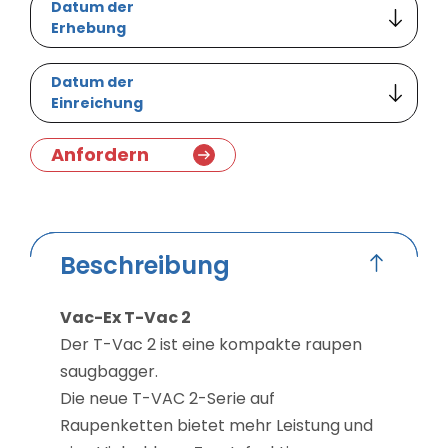
Datum der
Erhebung
Datum der
Einreichung
Anfordern
Beschreibung
Vac-Ex T-Vac 2
Der T-Vac 2 ist eine kompakte raupen
saugbagger.
Die neue T-VAC 2-Serie auf
Raupenketten bietet mehr Leistung und