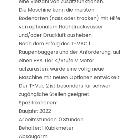
eine Vielzahl von Zusatzfunktionen.
Die Maschine kann die meisten
Bodenarten (nass oder trocken) mit Hilfe
von optionalem Hochdruckwasser
und/oder Druckluft ausheben.
Nach dem Erfolg des T-VAC 1
Raupenbaggers und der Anforderung, auf
einen EPA Tier 4/Stufe V Motor
aufzurüsten, wurde eine völlig neue
Maschine mit neuen Optionen entwickelt.
Der T-Vac 2 ist besonders für schwer
zugängliche Stellen geeignet.
Spezifikationen:
Baujahr: 2022
Arbeitsstunden: 0 Stunden
Behalter: 1 Kubikmeter
Absaugarm