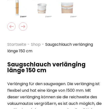
Startseite
-
Shop
-
Saugschlauch verlänging
länge 150 cm
Saugschlauch verlänging
länge 150 cm
Verlänging für den saugwagen. Die verlänging ist
flexibel und hat eine länge von 1500 mm. Mit
dieser verlänging können sie die reichweite des
vakuumautos vergrößern, es ist auch möglich, die