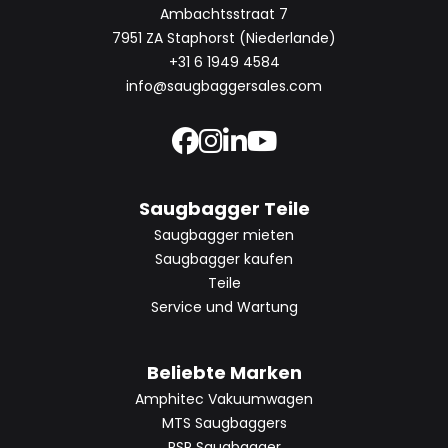
Ambachtsstraat 7
7951 ZA Staphorst (Niederlande)
+31 6 1949 4584
info@saugbaggersales.com
Saugbagger Teile
Saugbagger mieten
Saugbagger kaufen
Teile
Service und Wartung
Beliebte Marken
Amphitec Vakuumwagen
MTS Saugbaggers
RSP Saugbagger