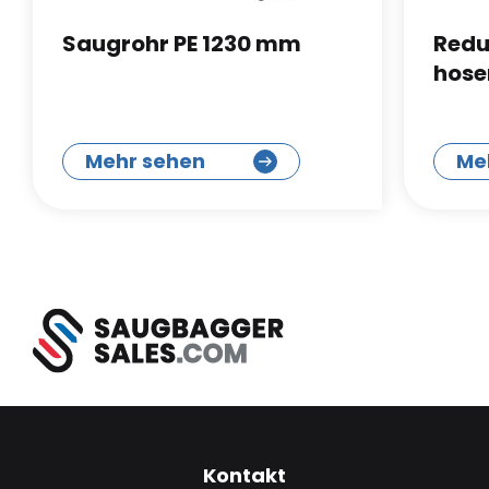
Saugrohr PE 1230 mm
Redu
hose
Mehr sehen
Me
Kontakt