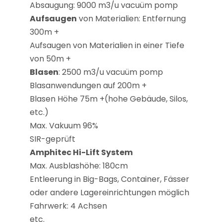
Absaugung: 9000 m3/u vacuüm pomp
Aufsaugen
von Materialien: Entfernung
300m +
Aufsaugen von Materialien in einer Tiefe
von 50m +
Blasen
: 2500 m3/u vacuüm pomp
Blasanwendungen auf 200m +
Blasen Höhe 75m +(hohe Gebäude, Silos,
etc.)
Max. Vakuum 96%
SIR-geprüft
Amphitec Hi-Lift System
Max. Ausblashöhe: 180cm
Entleerung in Big-Bags, Container, Fässer
oder andere Lagereinrichtungen möglich
Fahrwerk: 4 Achsen
etc.