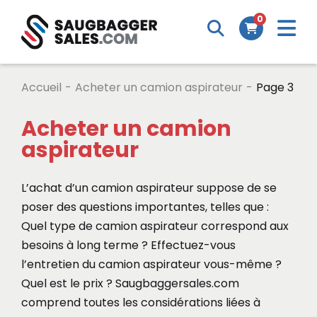
M
0
Search
Cart
m
Accueil
-
Acheter un camion aspirateur
-
Page 3
Acheter un camion
aspirateur
L’achat d’un camion aspirateur suppose de se
poser des questions importantes, telles que :
Quel type de camion aspirateur correspond aux
besoins à long terme ? Effectuez-vous
l’entretien du camion aspirateur vous-même ?
Quel est le prix ? Saugbaggersales.com
comprend toutes les considérations liées à