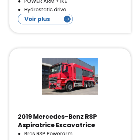
POWER ARM + IKE
Hydrostatic drive
Voir plus
2019 Mercedes-Benz RSP
Aspiratrice Excavatrice
Bras RSP Powerarm