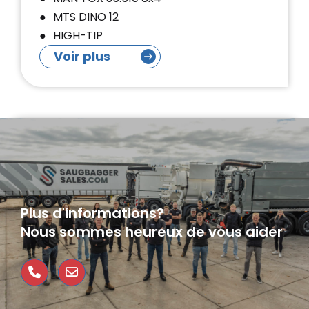
MTS DINO 12
HIGH-TIP
Voir plus
Plus d'informations?
Nous sommes heureux de vous aider