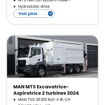
MTS twin fan system Power+
Hydrostatic drive
Voir plus
MAN MTS Excavatrice-
Aspiratrice 2 turbines 2024
MAN TGS 26.510 6x2-4 BL CH