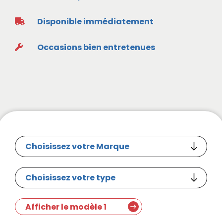
Disponible immédiatement
Occasions bien entretenues
Afficher le modèle 1