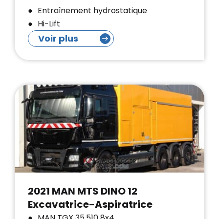
Entraînement hydrostatique
Hi-Lift
Voir plus
2021 MAN MTS DINO 12
Excavatrice-Aspiratrice
MAN TGX 35.510 8x4