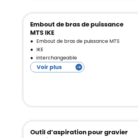
Embout de bras de puissance
MTS IKE
Embout de bras de puissance MTS
IKE
interchangeable
Voir plus
Outil d’aspiration pour gravier