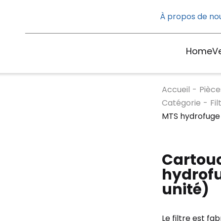
À propos de no
Home
V
Accueil
-
Pièce
Catégorie
-
Fil
MTS hydrofuge 
Cartouc
hydrofu
unité)
Le filtre est fa