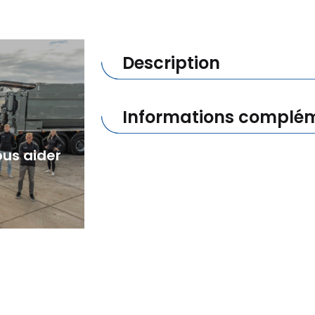
Description
Informations complém
us aider