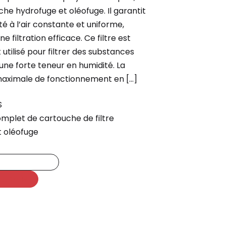
he hydrofuge et oléofuge. Il garantit
é à l’air constante et uniforme,
ne filtration efficace. Ce filtre est
utilisé pour filtrer des substances
une forte teneur en humidité. La
aximale de fonctionnement en […]
S
mplet de cartouche de filtre
t oléofuge
 devis