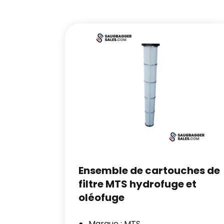
Ensemble de cartouches de
filtre MTS hydrofuge et
oléofuge
Marque : MTS