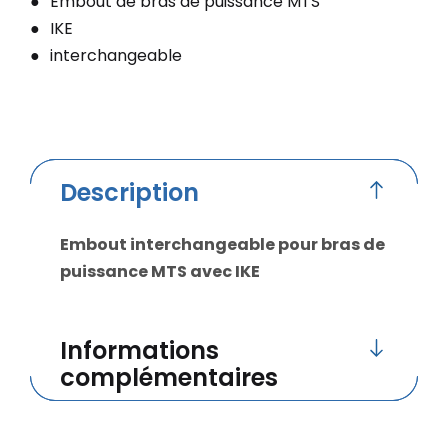
Embout de bras de puissance MTS
IKE
interchangeable
Description
Embout interchangeable pour bras de
puissance MTS avec IKE
Informations
complémentaires