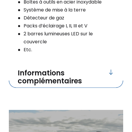
Boîtes à outils en acier inoxydable
Système de mise à la terre
Détecteur de gaz
Packs d’éclairage I, II, III et V
2 barres lumineuses LED sur le
couvercle
Etc.
Informations
complémentaires