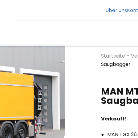
Über uns
Kont
Startseite
-
Ve
Saugbagger
MAN MT
Saugba
Verkauft!
MAN TGX 26.