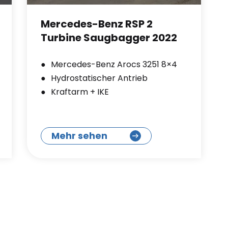
Mercedes-Benz RSP 2
Turbine Saugbagger 2022
Mercedes-Benz Arocs 3251 8×4
Hydrostatischer Antrieb
Kraftarm + IKE
Mehr sehen