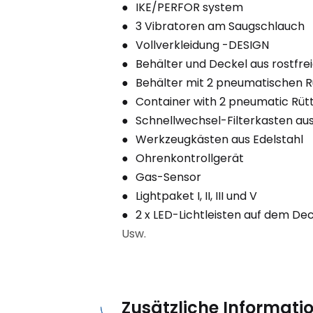
IKE/PERFOR system
3 Vibratoren am Saugschlauch
Vollverkleidung -DESIGN
Behälter und Deckel aus rostfre
Behälter mit 2 pneumatischen R
Container with 2 pneumatic Rütt
Schnellwechsel-Filterkasten aus
Werkzeugkästen aus Edelstahl
Ohrenkontrollgerät
Gas-Sensor
Lightpaket I, II, III und V
2 x LED-Lichtleisten auf dem De
Usw.
Zusätzliche Informati