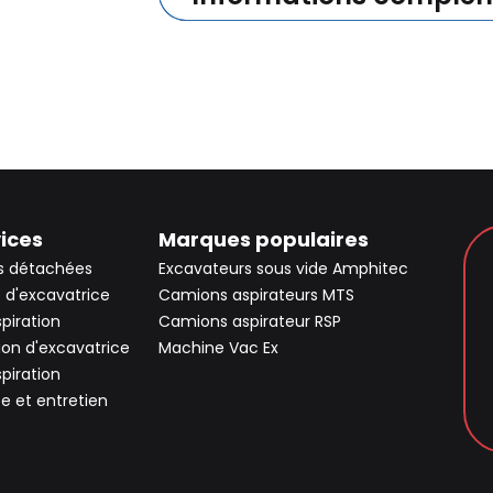
ices
Marques populaires
s détachées
Excavateurs sous vide Amphitec
 d'excavatrice
Camions aspirateurs MTS
spiration
Camions aspirateur RSP
ion d'excavatrice
Machine Vac Ex
spiration
ce et entretien