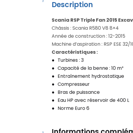
Description
Scania RSP Triple Fan 2015 Exca
Châssis : Scania R580 V8 8×4
Année de construction : 12-2015
Machine d’aspiration : RSP ESE 32/1
Caractéristiques :
Turbines : 3
Capacité de la benne : 10 m³
Entraînement hydrostatique
Compresseur
Bras de puissance
Eau HP avec réservoir de 400 L
Norme Euro 6
Informations complém