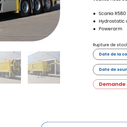
Scania R580
Hydrostatic 
Powerarm
Rupture de stoc
Date de la co
Date de sou
Demande