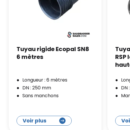
Tuyau rigide Ecopal SN8
Tuya
6 mètres
RSP 
haut
Longueur : 6 mètres
Lon
DN : 250 mm
DN 
Sans manchons
Man
Voir plus
Voi