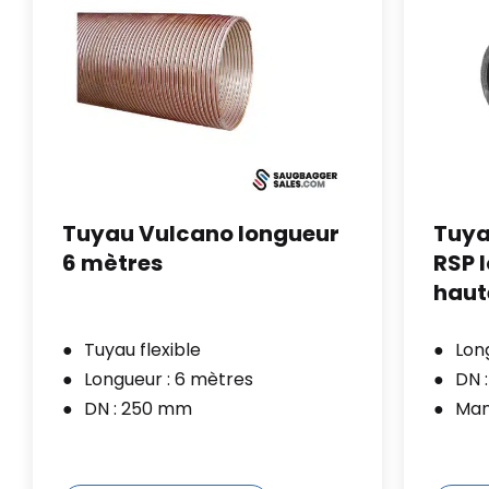
Tuyau Vulcano longueur
Tuya
6 mètres
RSP 
haut
Tuyau flexible
Lon
Longueur : 6 mètres
DN 
DN : 250 mm
Man