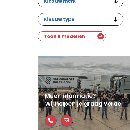
Toon 8 modellen
Meer informatie?
Wij helpen je graag verder