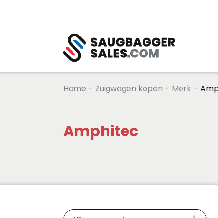
Home
-
Zuigwagen kopen
-
Merk
-
Amp
Amphitec