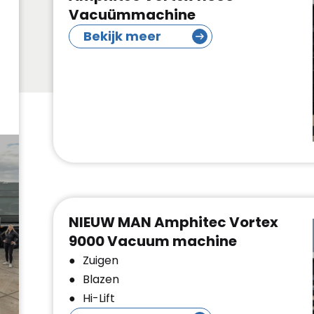
Vacuümmachine
Bekijk meer
NIEUW MAN Amphitec Vortex
9000 Vacuum machine
Zuigen
Blazen
Hi-Lift