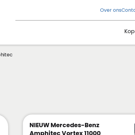
Over ons
Cont
Kop
hitec
NIEUW Mercedes-Benz
Amphitec Vortex 11000