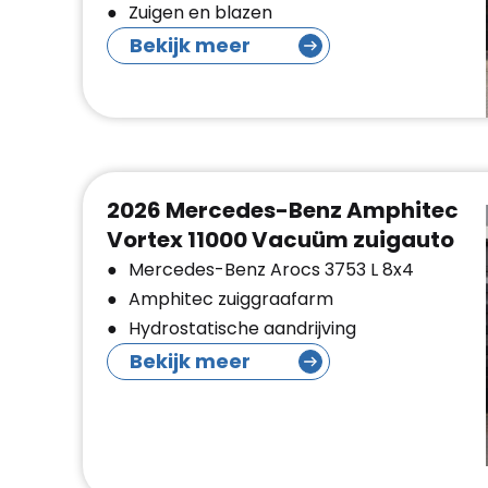
Zuigen en blazen
Bekijk meer
2026 Mercedes-Benz Amphitec
Vortex 11000 Vacuüm zuigauto
Mercedes-Benz Arocs 3753 L 8x4
Amphitec zuiggraafarm
Hydrostatische aandrijving
Bekijk meer