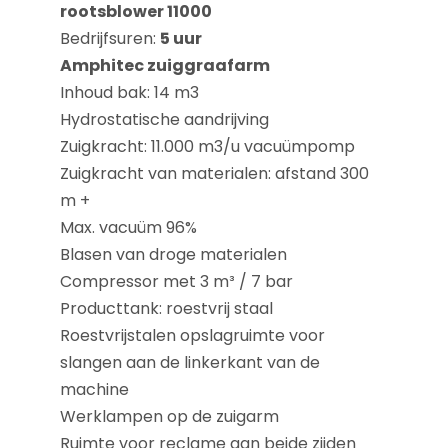
rootsblower 11000
Bedrijfsuren:
5 uur
Amphitec zuiggraafarm
Inhoud bak: 14 m3
Hydrostatische aandrijving
Zuigkracht: 11.000 m3/u vacuümpomp
Zuigkracht van materialen: afstand 300
m +
Max. vacuüm 96%
Blasen van droge materialen
Compressor met 3 m³ / 7 bar
Producttank: roestvrij staal
Roestvrijstalen opslagruimte voor
slangen aan de linkerkant van de
machine
Werklampen op de zuigarm
Ruimte voor reclame aan beide zijden