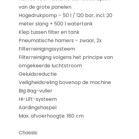
van de grote panelen
Hogedrukpomp – 50 l / 120 bar, incl. 20
meter slang + 500 l watertank
Klep tussen filter en tank
Pneumatische hamers – zwaar, 2x
Filterreinigingssysteem
Filterreiniging volgens het principe van
omgekeerde luchtstroom
Geluidsreductie
Veiligheidsreling bovenop de machine
Big Bag-vuller
Hi-Lift-systeem
Aardingshaspel
Max. afvoerhoogte: 180 cm
Chassis: