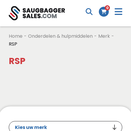
0
Home
-
Onderdelen & hulpmiddelen
-
Merk
-
RSP
RSP