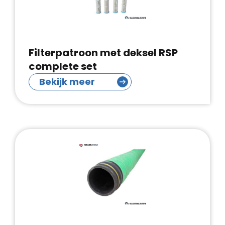
Filterpatroon met deksel RSP
complete set
Bekijk meer