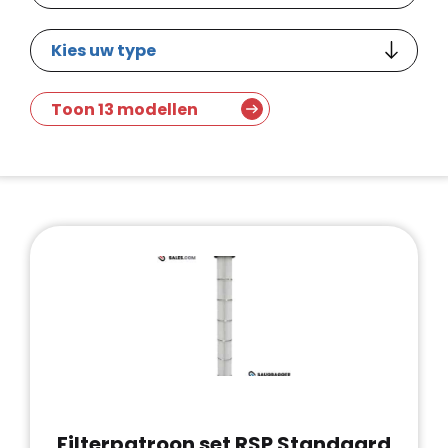
Toon 13 modellen
Filterpatroon set RSP Standaard