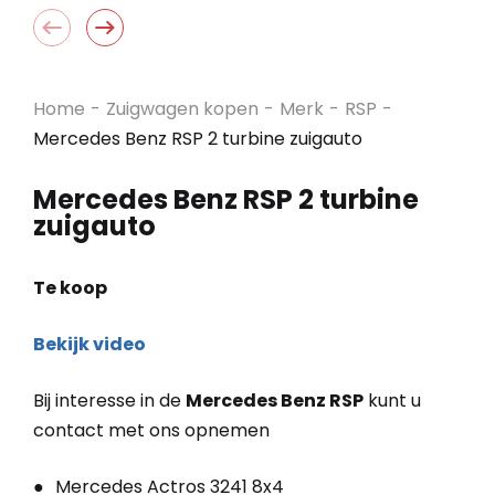
Home
-
Zuigwagen kopen
-
Merk
-
RSP
-
Mercedes Benz RSP 2 turbine zuigauto
Mercedes Benz RSP 2 turbine
zuigauto
Te koop
Bekijk video
Bij interesse in de
Mercedes Benz RSP
kunt u
contact met ons opnemen
Mercedes Actros 3241 8x4