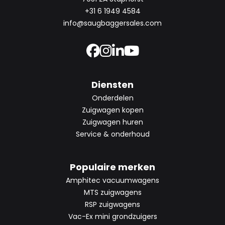
+31 6 1949 4584
info@saugbaggersales.com
Diensten
Onderdelen
Zuigwagen kopen
Zuigwagen huren
Service & onderhoud
Populaire merken
Amphitec vacuumwagens
MTS zuigwagens
RSP zuigwagens
Vac-Ex mini grondzuigers