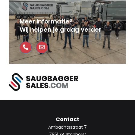
Meer informatie?
Wij helpen je graag verder
Contact
Ambachtsstraat 7
7951 ZA Staphorst