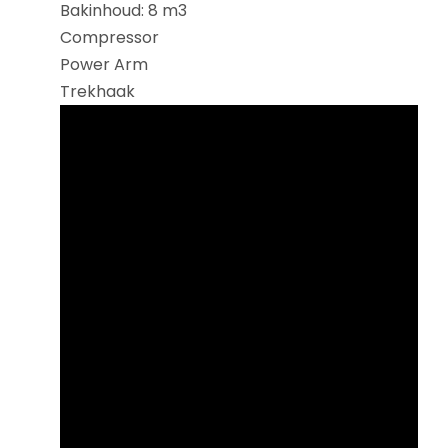
Bakinhoud: 8 m3
Compressor
Power Arm
Trekhaak