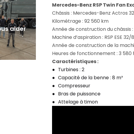
Mercedes-Benz RSP Twin Fan Ex
Châssis : Mercedes-Benz Actros 3
Kilométrage : 92 560 km
us aider
Année de construction du châssis :
Machine d’aspiration : RSP ESE 32
Année de construction de la machin
Heures de fonctionnement : 3 580 
Caractéristiques :
Turbines : 2
Capacité de la benne : 8 m³
Compresseur
Bras de puissance
Attelage à timon