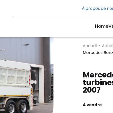
À propos de no
Home
V
Accueil
-
Ache
Mercedes Benz 
Mercede
turbine
2007
À vendre