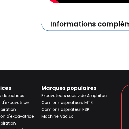
Informations complém
ices
Marques populaires
s détachées
Excavateurs sous vide Amphitec
 d'excavatrice
Camions aspirateurs MTS
spiration
Camions aspirateur RSP
ion d'excavatrice
Machine Vac Ex
spiration