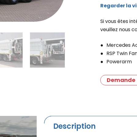
Regarder la v
Si vous êtes i
veuillez nous c
Mercedes Ac
RSP Twin Fa
Powerarm
Demande 
Description