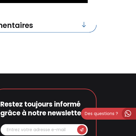
entaires
Restez toujours informé
grâce à notre newsletter
Des questions ?