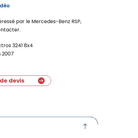
idéo
ntéressé par le Mercedes-Benz RSP,
ontacter.
tros 3241 8x4
n 2007
de devis