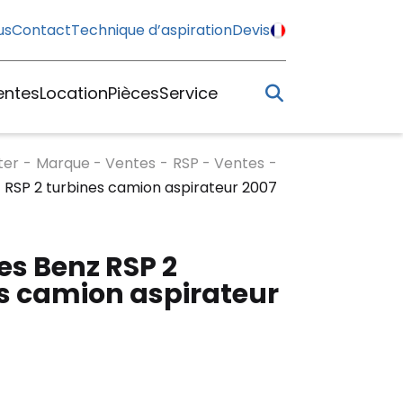
us
Contact
Technique d’aspiration
Devis
entes
Location
Pièces
Service
ter
-
Marque - Ventes
-
RSP - Ventes
-
RSP 2 turbines camion aspirateur 2007
s Benz RSP 2
s camion aspirateur